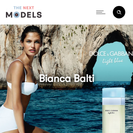
Bianca Balti